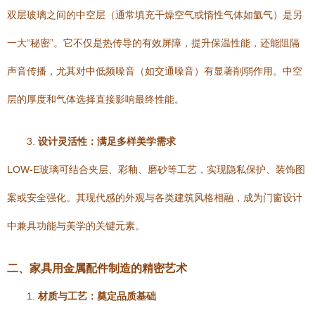
双层玻璃之间的中空层（通常填充干燥空气或惰性气体如氩气）是另
一大“秘密”。它不仅是热传导的有效屏障，提升保温性能，还能阻隔
声音传播，尤其对中低频噪音（如交通噪音）有显著削弱作用。中空
层的厚度和气体选择直接影响最终性能。
3.
设计灵活性：满足多样美学需求
LOW-E玻璃可结合夹层、彩釉、磨砂等工艺，实现隐私保护、装饰图
案或安全强化。其现代感的外观与各类建筑风格相融，成为门窗设计
中兼具功能与美学的关键元素。
二、家具用金属配件制造的精密艺术
1.
材质与工艺：奠定品质基础