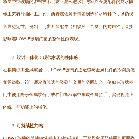
双层中空玻璃的密封技术（防止漏气进水）与家具金属配件的防水防
锈工艺有异曲同工之妙。两者都依赖于精密制造和材料科学，以确保
长期稳定性。例如，门窗五金配件（如锁具、合页）的耐用性，直接
影响着LOW-E玻璃门窗的整体性能表现。
2.
设计一体化：现代家居的整体感
在极简或工业风家居中，LOW-E玻璃的通透感与金属配件的冷冽质感
相得益彰。设计师常将玻璃的轻盈与金属的坚固结合，例如在玻璃柜
门中使用隐形金属铰链，或在门窗框架中集成金属拉手，实现视觉上
的统一与功能上的强化。
3.
可持续性共鸣
LOW-E玻璃的节能特性减少了建筑能耗，而家具金属配件因其可回收