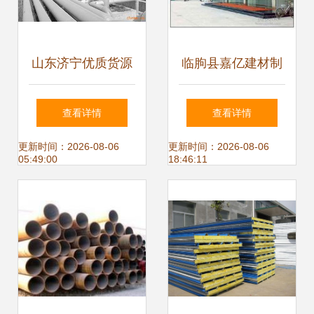
山东济宁优质货源
临朐县嘉亿建材制
| 兖州恒新钢结构
品厂 精细工艺铸就
查看详情
查看详情
厂热卖促销中！价
家具金属配件新标
更新时间：2026-08-06
更新时间：2026-08-06
05:49:00
18:46:11
格、厂家全解析
杆