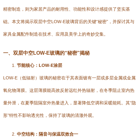
精密制造，则为家居产品的耐用性、功能性和设计感提供了坚实基
础。本文将揭示双层中空LOW-E玻璃背后的关键“秘密”，并探讨其与
家具金属配件制造在技术、应用及美学上的奇妙交集。
一、双层中空LOW-E玻璃的“秘密”揭秘
1.
节能核心：LOW-E涂层
LOW-E（低辐射）玻璃的秘密在于其表面镀有一层或多层金属或金属
氧化物薄膜。这层薄膜能高效反射远红外热辐射，在冬季阻止室内热
量外泄，在夏季阻隔室外热量进入，显著降低空调和采暖能耗。其“隐
形”特性不影响透光性，保持了玻璃的清澈外观。
2.
中空结构：隔音与保温双效合一