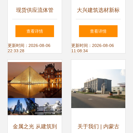
现货供应流体管
大兴建筑选材新标
Q345C 中鹏钢管助
杆 彩钢夹芯板与岩
查看详情
查看详情
力建筑建材行业高
棉板的品质之选
更新时间：2026-08-06
更新时间：2026-08-06
22:33:28
11:08:34
效发展
金属之光 从建筑到
关于我们 | 内蒙古